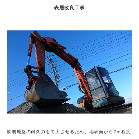
表層改良工事
軟弱地盤の耐久力を向上させるため、地表面から2ｍ程度