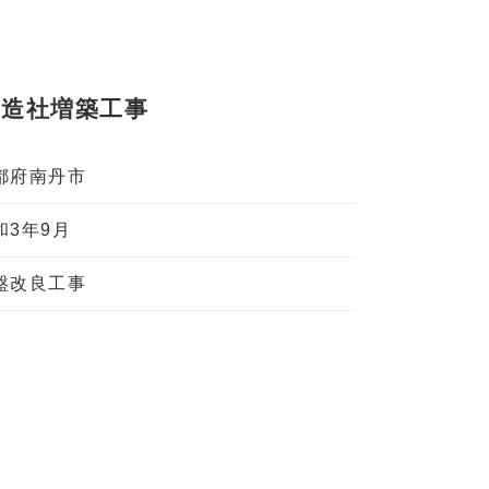
造社増築工事
都府南丹市
和3年9月
盤改良工事