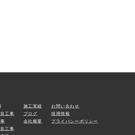
容
施工実績
お問い合わせ
改良工事
ブログ
採用情報
工事
会社概要
プライバシーポリシー
改良工事